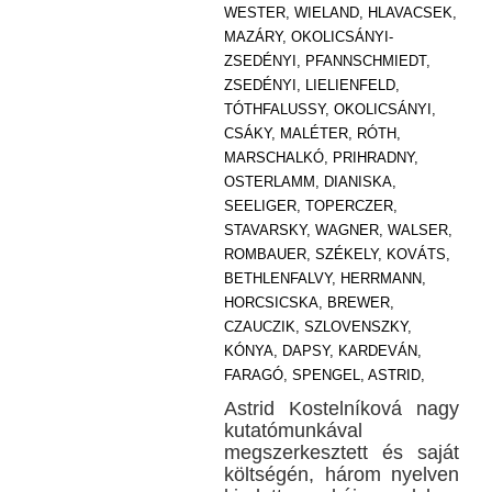
WESTER,
WIELAND,
HLAVACSEK,
MAZÁRY,
OKOLICSÁNYI-
ZSEDÉNYI,
PFANNSCHMIEDT,
ZSEDÉNYI,
LIELIENFELD,
TÓTHFALUSSY,
OKOLICSÁNYI,
CSÁKY,
MALÉTER,
RÓTH,
MARSCHALKÓ,
PRIHRADNY,
OSTERLAMM,
DIANISKA,
SEELIGER,
TOPERCZER,
STAVARSKY,
WAGNER,
WALSER,
ROMBAUER,
SZÉKELY,
KOVÁTS,
BETHLENFALVY,
HERRMANN,
HORCSICSKA,
BREWER,
CZAUCZIK,
SZLOVENSZKY,
KÓNYA,
DAPSY,
KARDEVÁN,
FARAGÓ,
SPENGEL,
ASTRID,
Astrid Kostelníková nagy
kutatómunkával
megszerkesztett és saját
költségén, három nyelven