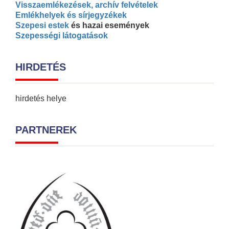
Visszaemlékezések, archív felvételek
Emlékhelyek és sírjegyzékek
Szepesi estek
és hazai események
Szepességi látogatások
HIRDETÉS
hirdetés helye
PARTNEREK