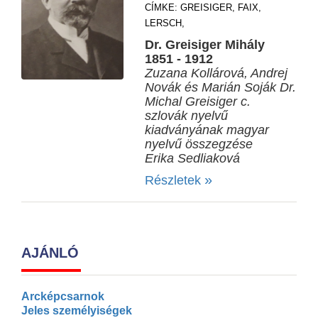
CÍMKE:
GREISIGER,
FAIX,
LERSCH,
Dr. Greisiger Mihály
1851 - 1912
Zuzana Kollárová, Andrej
Novák és Marián Soják Dr.
Michal Greisiger c.
szlovák nyelvű
kiadványának magyar
nyelvű összegzése
Erika Sedliaková
»
Részletek
AJÁNLÓ
Arcképcsarnok
Jeles személyiségek