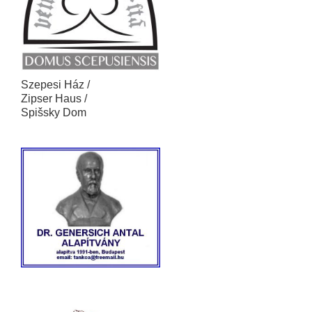
Szepesi Ház /
Zipser Haus /
Spišsky Dom