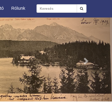
tó
Rólunk