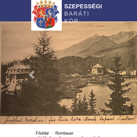
SZEPESSÉGI
BARÁTI
KÖR
Főoldal
Rombauer