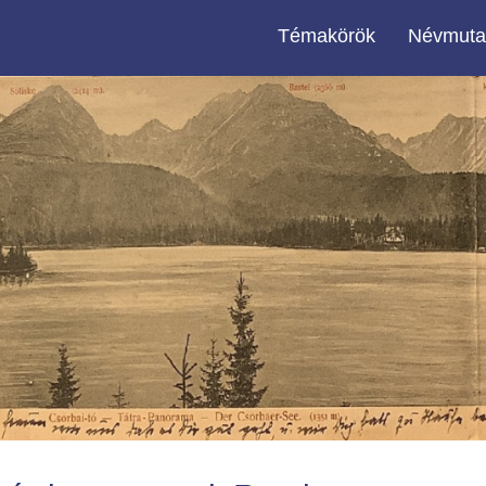
Témakörök
Névmuta