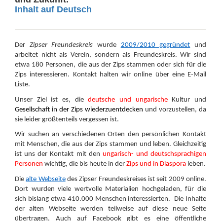
Inhalt auf Deutsch
Der
Zipser Freundeskreis
wurde
2009/2010 gegründet
und
arbeitet nicht als Verein, sondern als Freundeskreis. Wir sind
etwa 180 Personen, die aus der Zips stammen oder sich für die
Zips interessieren. Kontakt halten wir online über eine E-Mail
Liste.
Unser Ziel ist es, die
deutsche und ungarische
Kultur und
Gesellschaft in der Zips wiederzuentdecken
und vorzustellen, da
sie leider größtenteils vergessen ist.
Wir suchen an verschiedenen Orten den persönlichen Kontakt
mit Menschen, die aus der Zips stammen und leben. Gleichzeitig
ist uns der Kontakt mit den
ungarisch- und deutschsprachigen
Personen
wichtig, die bis heute in der
Zips und in Diaspora
leben.
Die
alte Webseite
des Zipser Freundeskreises ist seit 2009 online.
Dort wurden viele wertvolle Materialien hochgeladen, für die
sich bislang etwa 410.000 Menschen interessierten. Die Inhalte
der alten Webseite werden teilweise auf diese neue Seite
übertragen. Auch auf Facebook gibt es eine öffentliche