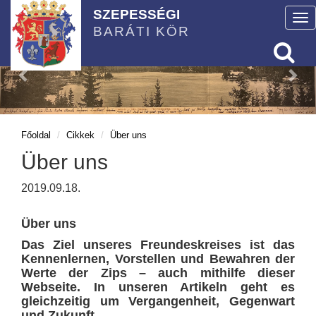
SZEPESSÉGI
To
BARÁTI KÖR
nav
Főoldal
Cikkek
Über uns
Über uns
2019.09.18.
Über uns
Das Ziel unseres Freundeskreises ist das
Kennenlernen, Vorstellen und Bewahren der
Werte der Zips – auch mithilfe dieser
Webseite. In unseren Artikeln geht es
gleichzeitig um Vergangenheit, Gegenwart
und Zukunft.