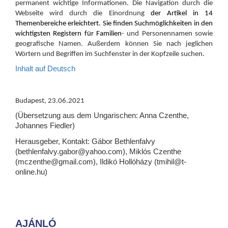
permanent wichtige Informationen. Die Navigation durch die
Webseite wird durch die Einordnung
der Artikel in 14
Themenbereiche erleichtert. Sie finden Suchmöglichkeiten in den
wichtigsten Registern für Familien
- und Personennamen sowie
geografische Namen. Außerdem können Sie nach jeglichen
Wörtern und Begriffen im Suchfenster in der Kopfzeile suchen.
Inhalt auf Deutsch
Budapest, 23.06.2021
(Übersetzung aus dem Ungarischen: Anna Czenthe,
Johannes Fiedler)
Herausgeber, Kontakt: Gábor Bethlenfalvy
(bethlenfalvy.gabor@yahoo.com), Miklós Czenthe
(mczenthe@gmail.com), Ildikó Hollóházy (tmihil@t-
online.hu)
AJÁNLÓ