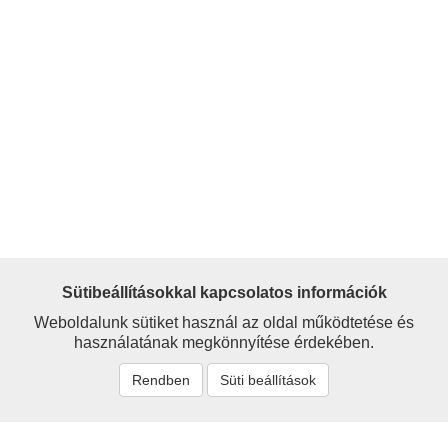
Sütibeállításokkal kapcsolatos információk
Weboldalunk sütiket használ az oldal működtetése és
használatának megkönnyítése érdekében.
Rendben
Süti beállítások