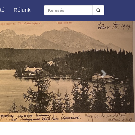
tó
Rólunk