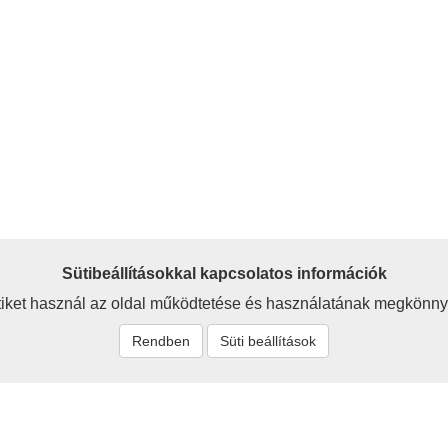
Sütibeállításokkal kapcsolatos információk
iket használ az oldal működtetése és használatának megkönny
Rendben
Süti beállítások