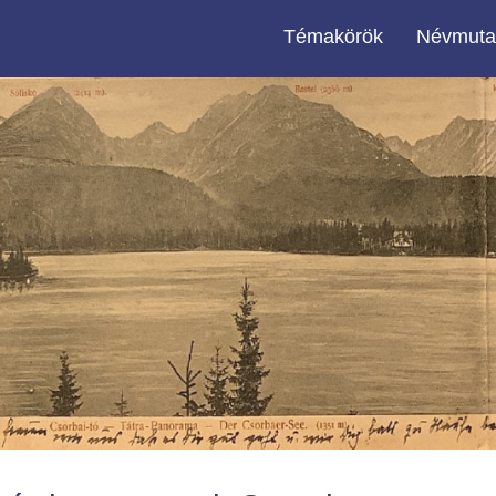
Témakörök
Névmuta