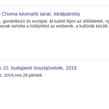
n Choma késmárki tanár, lokálpatrióta
t, gondolkozó és európai: át tudott lépni az előítéletek, 
osnak tartotta a hídépítést az emberek, a kultúrák között.
 10. budapesti összejövetele, 2019.
t, 2019.nov.29.péntek