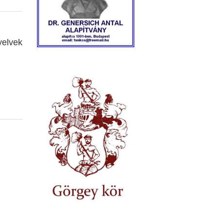
nyelvek