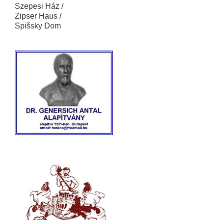
Szepesi Ház /
Zipser Haus /
Spišsky Dom