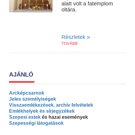
alatt volt a fatemplom
oltára.
»
Részletek
TOVÁBB
AJÁNLÓ
Arcképcsarnok
Jeles személyiségek
Visszaemlékezések, archív felvételek
Emlékhelyek és sírjegyzékek
Szepesi estek
és hazai események
Szepességi látogatások