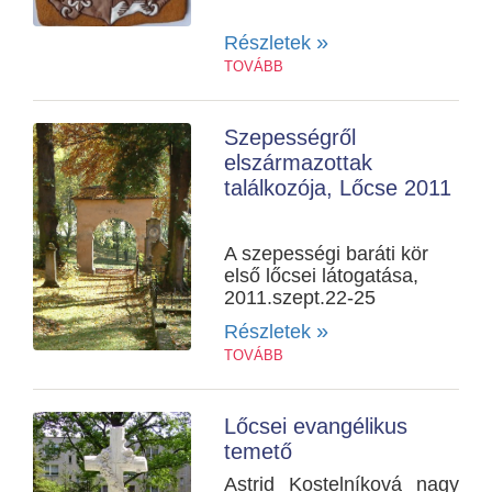
»
Részletek
TOVÁBB
Szepességről
elszármazottak
találkozója, Lőcse 2011
A szepességi baráti kör
első lőcsei látogatása,
2011.szept.22-25
»
Részletek
TOVÁBB
Lőcsei evangélikus
temető
Astrid Kostelníková nagy