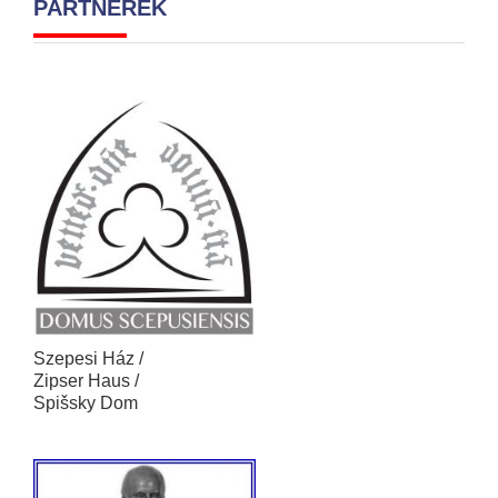
PARTNEREK
Szepesi Ház /
Zipser Haus /
Spišsky Dom