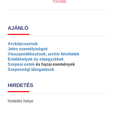
TOVÁBB
AJÁNLÓ
Arcképcsarnok
Jeles személyiségek
Visszaemlékezések, archív felvételek
Emlékhelyek és sírjegyzékek
Szepesi estek
és hazai események
Szepességi látogatások
HIRDETÉS
hirdetés helye