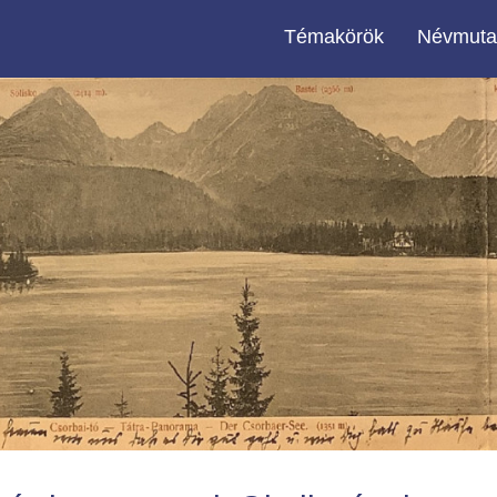
Témakörök
Névmuta