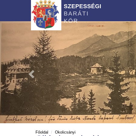
SZEPESSÉGI
BARÁTI
KÖR
Főoldal
Okolicsányi