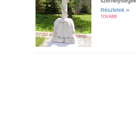
személyiségeket
»
Részletek
TOVÁBB