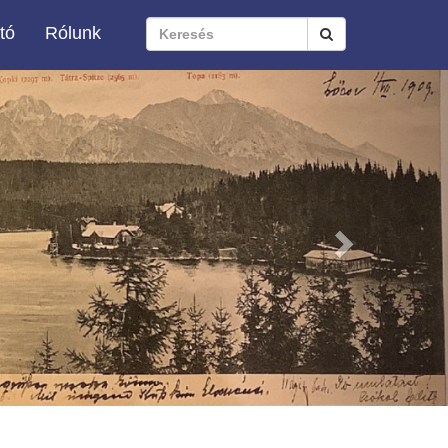
tó
Rólunk