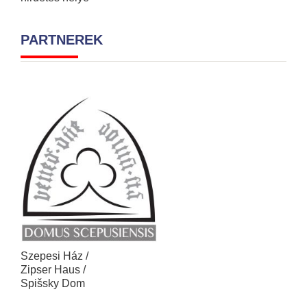
PARTNEREK
Szepesi Ház /
Zipser Haus /
Spišsky Dom