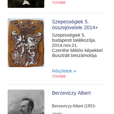
TOVÁBB
Szepességiek 5.
összejövetele 2014+
Szepességiek 5.
budapesti találkozója,
2014.nov.21.
Czenthe Miklós képekkel
illusztrált beszámolója
»
Részletek
TOVÁBB
Berzeviczy Albert
Berzeviczy Albert (1853-