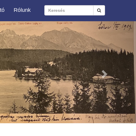
tó
Rólunk