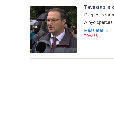
Tévéstáb is 
Szepesi szárm
A nyolcperces 
»
Részletek
TOVÁBB