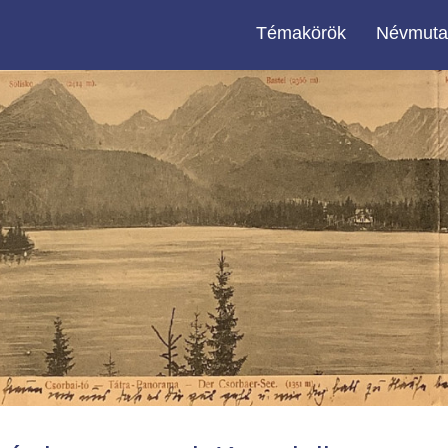
Témakörök
Névmuta