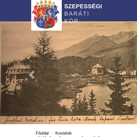
SZEPESSÉGI
BARÁTI
KÖR
Főoldal
Kostelnik