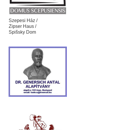
Szepesi Ház /
Zipser Haus /
Spišsky Dom