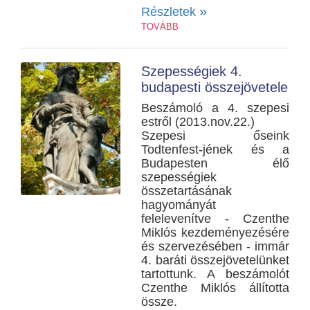
»
Részletek
TOVÁBB
Szepességiek 4.
budapesti összejövetele
Beszámoló a 4. szepesi
estről (2013.nov.22.)
Szepesi őseink
Todtenfest-jének és a
Budapesten élő
szepességiek
összetartásának
hagyományát
felelevenítve - Czenthe
Miklós kezdeményezésére
és szervezésében - immár
4. baráti összejövetelünket
tartottunk. A beszámolót
Czenthe Miklós állította
össze.