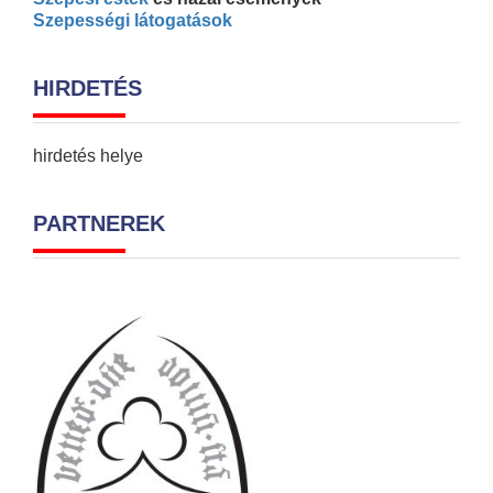
Szepességi látogatások
HIRDETÉS
hirdetés helye
PARTNEREK