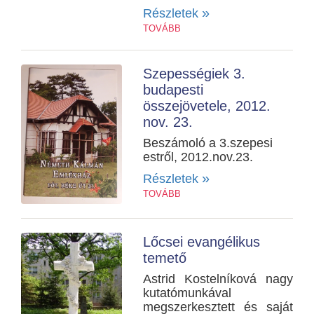
»
Részletek
TOVÁBB
Szepességiek 3.
budapesti
összejövetele, 2012.
nov. 23.
Beszámoló a 3.szepesi
estről, 2012.nov.23.
»
Részletek
TOVÁBB
Lőcsei evangélikus
temető
Astrid Kostelníková nagy
kutatómunkával
megszerkesztett és saját