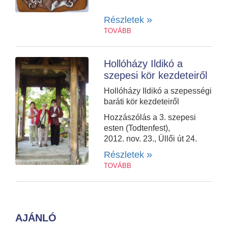
»
Részletek
TOVÁBB
Hollóházy Ildikó a
szepesi kör kezdeteiről
Hollóházy Ildikó a szepességi
baráti kör kezdeteiről
Hozzászólás a 3. szepesi
esten (Todtenfest),
2012. nov. 23., Üllői út 24.
»
Részletek
TOVÁBB
AJÁNLÓ