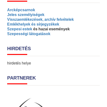
Arcképcsarnok
Jeles személyiségek
Visszaemlékezések, archív felvételek
Emlékhelyek és sírjegyzékek
Szepesi estek
és hazai események
Szepességi látogatások
HIRDETÉS
hirdetés helye
PARTNEREK