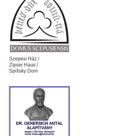
Szepesi Ház /
Zipser Haus /
Spišsky Dom