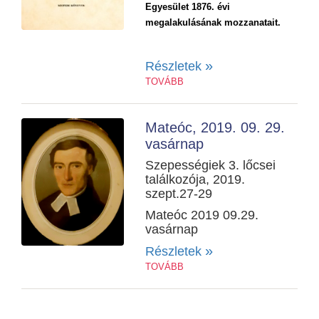
Egyesület 1876. évi
megalakulásának mozzanatait.
»
Részletek
TOVÁBB
Mateóc, 2019. 09. 29.
vasárnap
Szepességiek 3. lőcsei
találkozója, 2019.
szept.27-29
Mateóc 2019 09.29.
vasárnap
»
Részletek
TOVÁBB