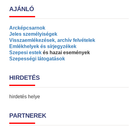
AJÁNLÓ
Arcképcsarnok
Jeles személyiségek
Visszaemlékezések, archív felvételek
Emlékhelyek és sírjegyzékek
Szepesi estek
és hazai események
Szepességi látogatások
HIRDETÉS
hirdetés helye
PARTNEREK