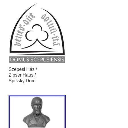
Szepesi Ház /
Zipser Haus /
Spišsky Dom