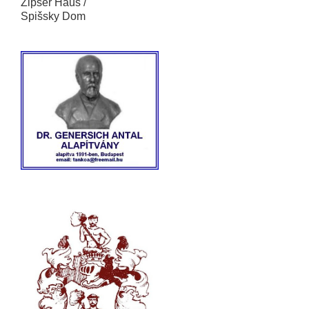
Zipser Haus /
Spišsky Dom