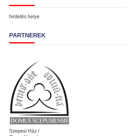
hirdetés helye
PARTNEREK
Szepesi Ház /