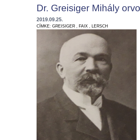
Dr. Greisiger Mihály orv
2019.09.25.
CÍMKE:
GREISIGER
,
FAIX
,
LERSCH