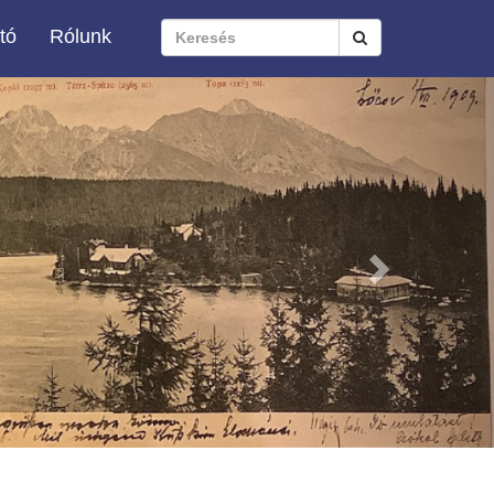
tó
Rólunk