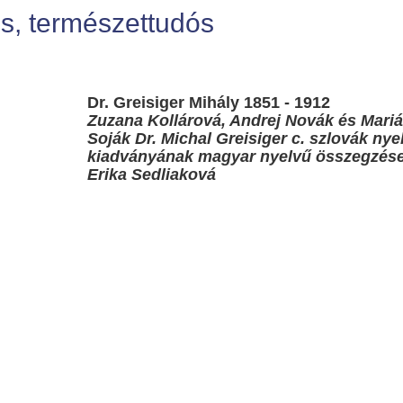
os, természettudós
Dr. Greisiger Mihály 1851 - 1912
Zuzana Kollárová, Andrej Novák és Mari
Soják Dr. Michal Greisiger c. szlovák nye
kiadványának magyar nyelvű összegzés
Erika Sedliaková