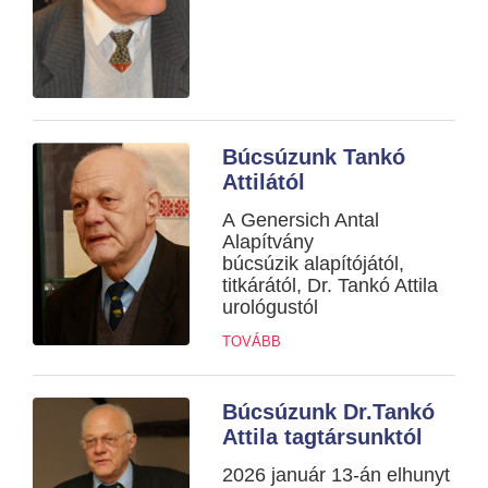
Búcsúzunk Tankó
Attilától
A Genersich Antal
Alapítvány
búcsúzik alapítójától,
titkárától, Dr. Tankó Attila
urológustól
TOVÁBB
Búcsúzunk Dr.Tankó
Attila tagtársunktól
2026 január 13-án elhunyt