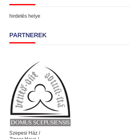
hirdetés helye
PARTNEREK
Szepesi Ház /