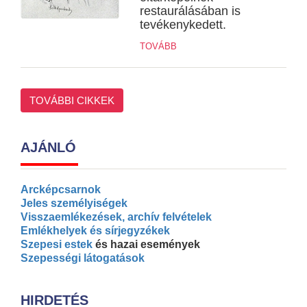
restaurálásában is
tevékenykedett.
TOVÁBB
TOVÁBBI CIKKEK
AJÁNLÓ
Arcképcsarnok
Jeles személyiségek
Visszaemlékezések, archív felvételek
Emlékhelyek és sírjegyzékek
Szepesi estek
és hazai események
Szepességi látogatások
HIRDETÉS