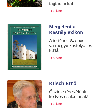
tagtársunkat.
TOVÁBB
Megjelent a
Kastélylexikon
A történeti Szepes
vármegye kastélyai és
kúriái
TOVÁBB
Krisch Ernő
Őszinte részvétünk
kedves családjának!
TOVÁBB