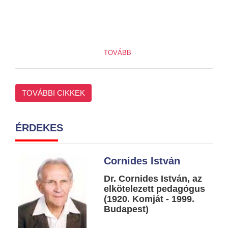
TOVÁBB
TOVÁBBI CIKKEK
ÉRDEKES
Cornides István
Dr. Cornides István, az
elkötelezett pedagógus
(1920. Komját - 1999.
Budapest)