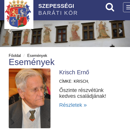
SZEPESSÉGI
BARÁTI KÖR
Főoldal
Események
Események
Krisch Ernő
CÍMKE:
KRISCH,
Őszinte részvétünk
kedves családjának!
»
Részletek