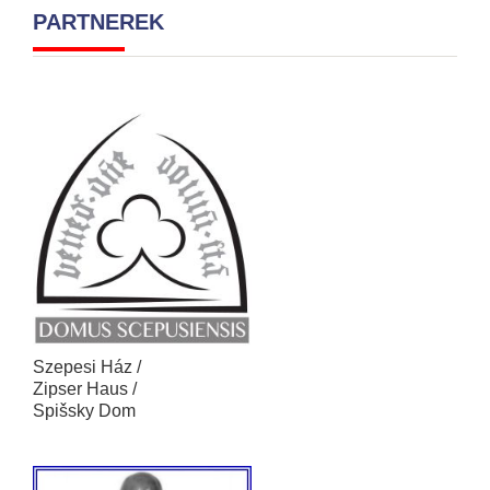
PARTNEREK
Szepesi Ház /
Zipser Haus /
Spišsky Dom