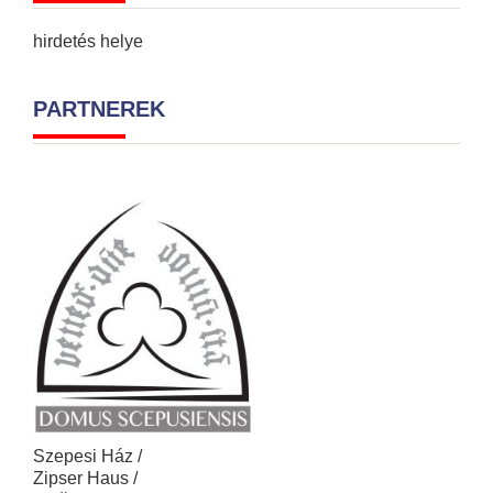
hirdetés helye
PARTNEREK
Szepesi Ház /
Zipser Haus /