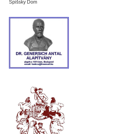
Spišsky Dom