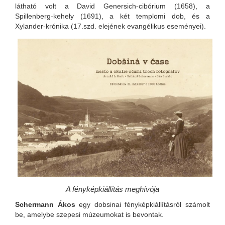
látható volt a David Genersich-cibórium (1658), a
Spillenberg-kehely (1691), a két templomi dob, és a
Xylander-krónika (17.szd. elejének evangélikus eseményei).
A fényképkiállítás meghívója
Schermann Ákos
egy dobsinai fényképkiállításról számolt
be, amelybe szepesi múzeumokat is bevontak.