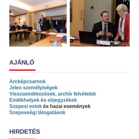
AJÁNLÓ
Arcképcsarnok
Jeles személyiségek
Visszaemlékezések, archív felvételek
Emlékhelyek és sírjegyzékek
Szepesi estek
és hazai események
Szepességi látogatások
HIRDETÉS