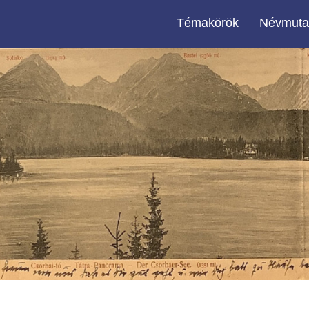
Témakörök
Névmuta