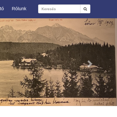
tó
Rólunk