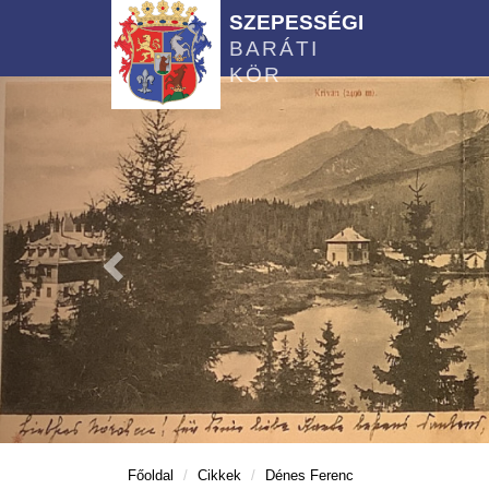
SZEPESSÉGI
BARÁTI
KÖR
Főoldal
Cikkek
Dénes Ferenc