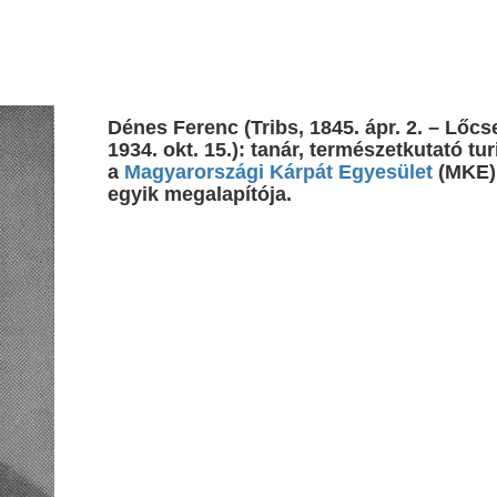
Dénes Ferenc (Tribs, 1845. ápr. 2. – Lőcs
1934. okt. 15.): tanár, természetkutató tur
a
Magyarországi Kárpát Egyesület
(MKE)
egyik megalapítója.