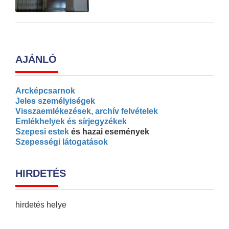
AJÁNLÓ
Arcképcsarnok
Jeles személyiségek
Visszaemlékezések, archív felvételek
Emlékhelyek és sírjegyzékek
Szepesi estek
és hazai események
Szepességi látogatások
HIRDETÉS
hirdetés helye