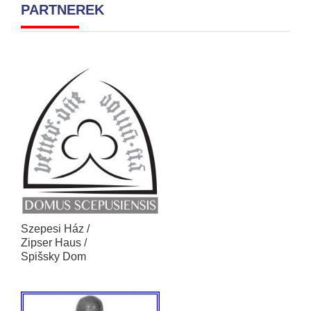
PARTNEREK
Szepesi Ház /
Zipser Haus /
Spišsky Dom