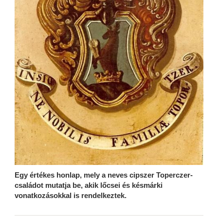
Egy értékes honlap, mely a neves cipszer Toperczer-
családot mutatja be, akik lőcsei és késmárki
vonatkozásokkal is rendelkeztek.