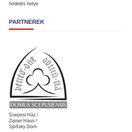
hirdetés helye
PARTNEREK
Szepesi Ház /
Zipser Haus /
Spišsky Dom