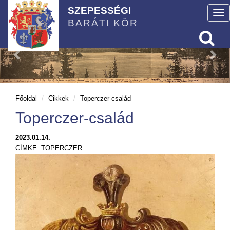
SZEPESSÉGI
To
BARÁTI KÖR
nav
Főoldal
Cikkek
Toperczer-család
Toperczer-család
2023.01.14.
CÍMKE:
TOPERCZER