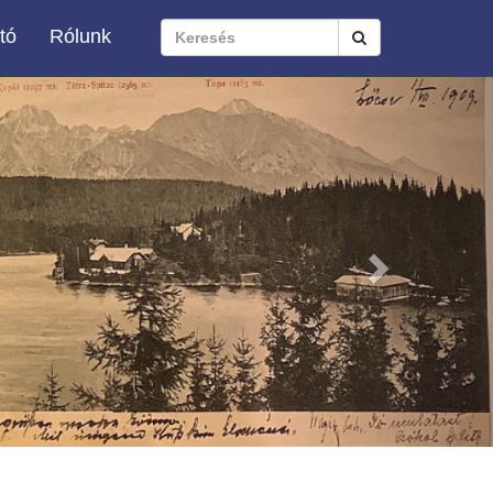
tó
Rólunk