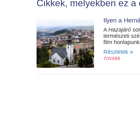
Cikkek, melyekben ez a 
Ilyen a Herná
A
Hazajáró
sor
természeti szé
film honlapunk
»
Részletek
TOVÁBB