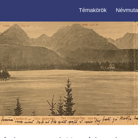
Témakörök
Névmuta