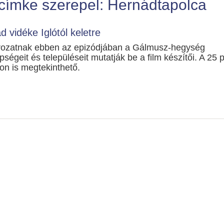
címke szerepel: Hernádtapolca
d vidéke Iglótól keletre
ozatnak ebben az epizódjában a Gálmusz-hegység
pségeit és településeit mutatják be a film készítői. A 25 
on is megtekinthető.