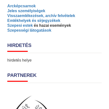
Arcképcsarnok
Jeles személyiségek
Visszaemlékezések, archív felvételek
Emlékhelyek és sírjegyzékek
Szepesi estek
és hazai események
Szepességi látogatások
HIRDETÉS
hirdetés helye
PARTNEREK