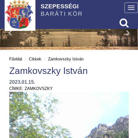
SZEPESSÉGI
To
BARÁTI KÖR
nav
Főoldal
Cikkek
Zamkovszky István
Zamkovszky István
2023.01.15.
CÍMKE:
ZAMKOVSZKY