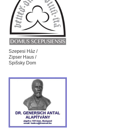
Szepesi Ház /
Zipser Haus /
Spišsky Dom