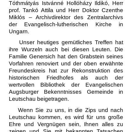
Tóthmátyás Istvánné Hollóházy Ildikó, Herr
prof. Tankó Attila und Herr Doktor Czenthe
Miklós – Archivdirektor des Zentralarchivs
der Evangelisch-lutherischen Kirche in
Ungarn.
Unser heutiges gemütliches Treffen hat
ihre Wurzeln auch bei diesen Leuten. Die
Familie Genersich hat den Grabstein seines
Vorfahren renoviert und der oben erwähnte
Freundeskreis hat zur Rekonstruktion des
historischen Friedhofes als auch der
wertvollen Bibliothek der Evangelischen
Augsburger Bekenntnisses Gemeinde in
Leutschau beigetragen.
Wenn Sie zu uns, in die Zips und nach
Leutschau kommen, es wird für uns große
Ehre und Vergnügen sein, Ihnen alles zu
zeigen und Sie mit bekannten Tatsachen