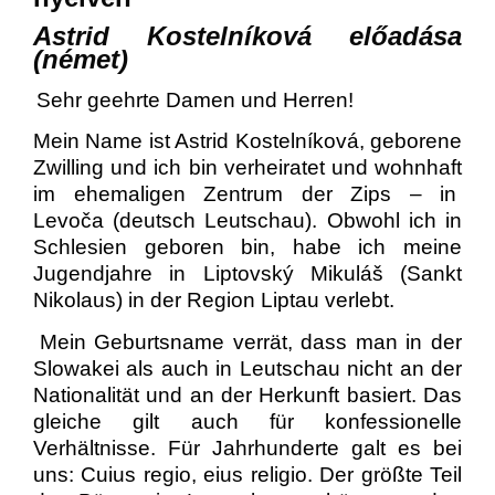
Astrid Kostelníková előadása
(német)
Sehr geehrte Damen und Herren!
Mein Name ist Astrid Kostelníková,
geborene
Zwilling und ich bin verheiratet und wohnhaft
im ehemaligen Zentrum der Zips – in
Levo
ča
(deutsch Leutschau). Obwohl ich in
Schlesien geboren bin, habe ich meine
Jugendjahre in
Liptovský Mikuláš
(Sankt
Nikolaus) in der Region Liptau verlebt.
Mein Geburtsname verrät, dass man in der
Slowakei als auch in Leutschau nicht an der
Nationalität und an der Herkunft basiert. Das
gleiche gilt auch für konfessionelle
Verhältnisse. Für Jahrhunderte galt es bei
uns: Cuius regio, eius religio. Der größte Teil