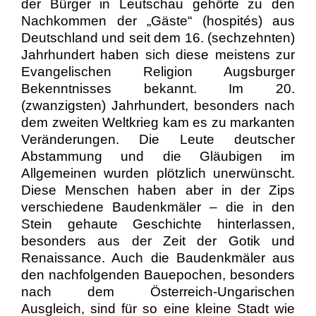
der Bürger in Leutschau gehörte zu den
Nachkommen der „Gäste“ (hospit
és
) aus
Deutschland und seit dem 16. (sechzehnten)
Jahrhundert haben sich diese meistens zur
Evangelischen Religion Augsburger
Bekenntnisses bekannt. Im 20.
(zwanzigsten) Jahrhundert, besonders nach
dem zweiten Weltkrieg kam es zu markanten
Veränderungen. Die Leute deutscher
Abstammung und die Gläubigen im
Allgemeinen wurden plötzlich unerwünscht.
Diese Menschen haben aber in der Zips
verschiedene Baudenkmäler – die in den
Stein gehaute Geschichte hinterlassen,
besonders aus der Zeit der Gotik und
Renaissance. Auch die Baudenkmäler aus
den nachfolgenden Bauepochen, besonders
nach dem Österreich-Ungarischen
Ausgleich, sind für so eine kleine Stadt wie