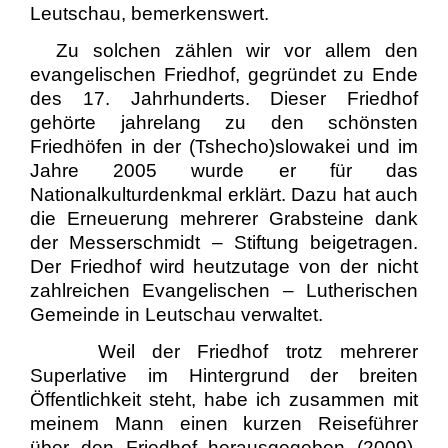
Leutschau, bemerkenswert.
Zu solchen zählen wir vor allem den
evangelischen Friedhof, gegründet zu Ende
des 17. Jahrhunderts. Dieser Friedhof
gehörte jahrelang zu den schönsten
Friedhöfen in der (Tshecho)slowakei und im
Jahre 2005 wurde er für das
Nationalkulturdenkmal erklärt. Dazu hat auch
die Erneuerung mehrerer Grabsteine dank
der Messerschmidt – Stiftung beigetragen.
Der Friedhof wird heutzutage von der nicht
zahlreichen Evangelischen – Lutherischen
Gemeinde in Leutschau verwaltet.
Weil der Friedhof trotz mehrerer
Superlative im Hintergrund der breiten
Öffentlichkeit steht, habe ich zusammen mit
meinem Mann einen kurzen Reiseführer
über den Friedhof herausgegeben (2009).