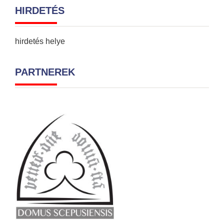
HIRDETÉS
hirdetés helye
PARTNEREK