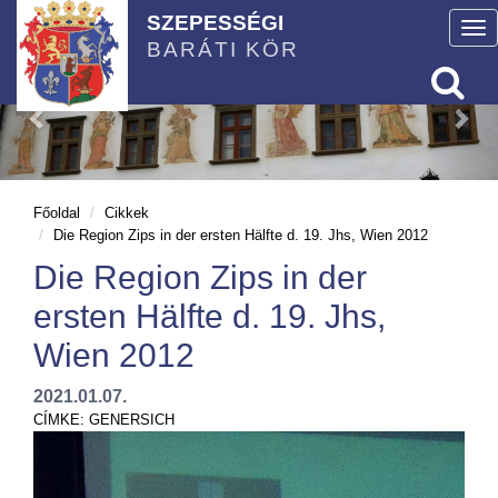
SZEPESSÉGI
To
BARÁTI KÖR
nav
Főoldal
Cikkek
Die Region Zips in der ersten Hälfte d. 19. Jhs, Wien 2012
Die Region Zips in der
ersten Hälfte d. 19. Jhs,
Wien 2012
2021.01.07.
CÍMKE:
GENERSICH